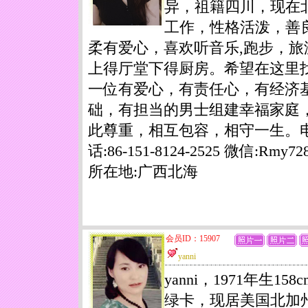
异，祖籍四川，现在
工作，性格活泼，善
柔有爱心，喜欢听音乐,跑步，旅
上得厅堂下得厨房。希望在这里
一位有爱心，有责任心，有经济
础，有担当的男士组建幸福家庭
此尊重，相互包容，相守一生。
话:86-151-8124-2525 微信:Rmy72
所在地:广西北海
会员ID：15907
yanni
yanni，1971年生158
绿卡，现居美国北加