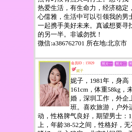
热爱生活，有生命力，经济稳定
心儒雅，生活中可以引领我的男
一起携手美好未来。真诚想要寻
的另一半。非诚勿扰！
微信:a386762701 所在地:北京市
会员ID：15929
妮子
妮子，1981年，身高
161cm，体重58kg，
婚，深圳工作，外企
班。喜欢旅游，户外
动，性格脾气良好，期望男士：1
上，年龄38-52之间，性格好，