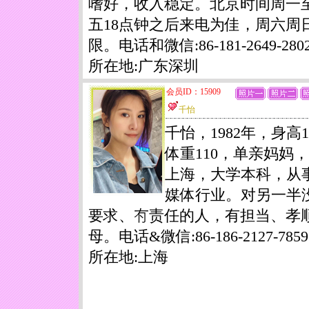
嗜好，收入稳定。北京时间周一
五18点钟之后来电为佳，周六周
限。电话和微信:86-181-2649-28
所在地:广东深圳
会员ID：15909
千怡
千怡，1982年，身高1
体重110，单亲妈妈
上海，大学本科，从
媒体行业。对另一半
要求、𠕇责任的人，有担当、孝
母。电话&微信:86-186-2127-7859
所在地:上海