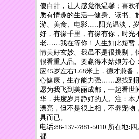
傻白甜，让人感觉很温馨；喜欢
质有情趣的生活—健身、读书、
游、美食、电影......阳光温淡，
好，有缘千里，有缘有你，时光
老……我在等你！人生如此短暂
情美好玄妙。我虽不是很挑剔，
很看重人品。要赢得本姑娘芳心
应45岁左右1.68米上，德才兼备
心健康，生存能力强……愿找到
愿为我飞到美丽成都，一起看世
华，共度岁月静好的人。注：本
漂亮，但不是很上相，不养宠物
具而已。
电话:86-137-7881-5010 所在地:
都