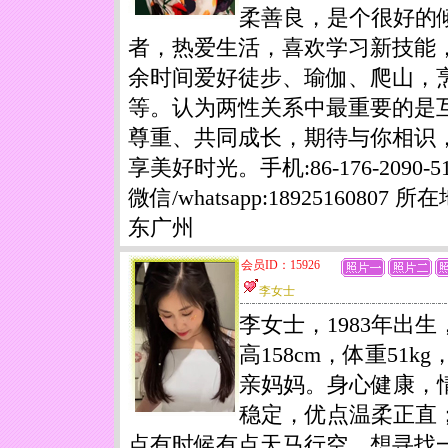
柔善良，是个很好的
者，热爱生活，喜欢学习新技能
余时间爱好徒步、瑜伽、爬山，
等。认为两性关系中最重要的是
尊重、共同成长，期待与你相识
享美好时光。手机:86-176-2090-51
微信/whatsapp:18925160807 所
东广州
会员ID：15926
李女士
李女士，1983年出生
高158cm，体重51kg
亲妈妈。身心健康，
稳定，优点温柔正直
点有时候有点天马行空。想寻找